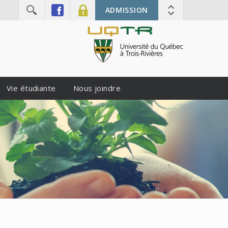
ADMISSION
Vie étudiante
Nous joindre