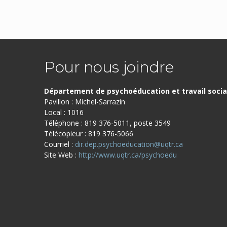
Pour nous joindre
Département de psychoéducation et travail socia
Pavillon : Michel-Sarrazin
Local : 1016
Téléphone : 819 376-5011, poste 3549
Télécopieur : 819 376-5066
Courriel :
dir.dep.psychoeducation@uqtr.ca
Site Web :
http://www.uqtr.ca/psychoedu