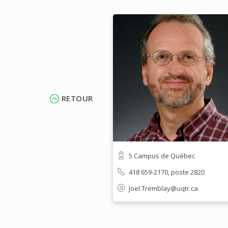
RETOUR
5 Campus de Québec
418 659-2170, poste 2820
Joel.Tremblay@uqtr.ca