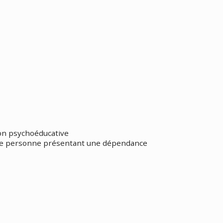
on psychoéducative
une personne présentant une dépendance