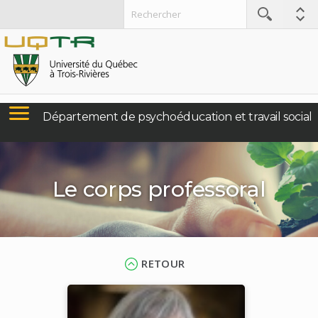
Département de psychoéducation et travail social
Le corps professoral
RETOUR