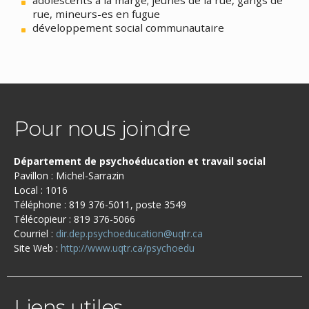
rue, mineurs-es en fugue
développement social communautaire
Pour nous joindre
Département de psychoéducation et travail social
Pavillon : Michel-Sarrazin
Local : 1016
Téléphone : 819 376-5011, poste 3549
Télécopieur : 819 376-5066
Courriel :
dir.dep.psychoeducation@uqtr.ca
Site Web :
http://www.uqtr.ca/psychoedu
Liens utiles