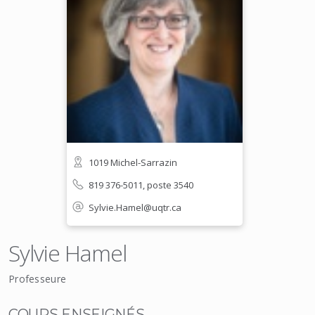
1019 Michel-Sarrazin
819 376-5011, poste 3540
Sylvie.Hamel@uqtr.ca
Sylvie Hamel
Professeure
COURS ENSEIGNÉS