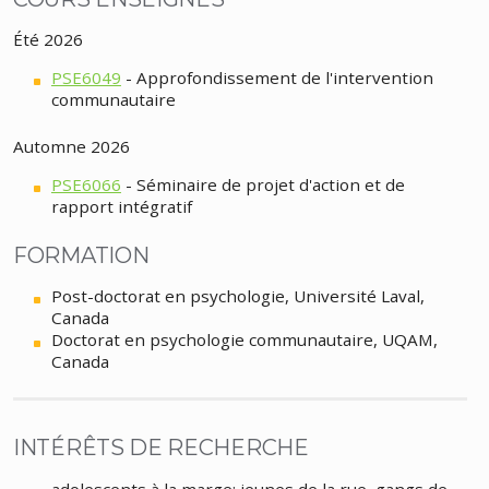
Été 2026
PSE6049
- Approfondissement de l'intervention
communautaire
Automne 2026
PSE6066
- Séminaire de projet d'action et de
rapport intégratif
FORMATION
Post-doctorat en psychologie, Université Laval,
Canada
Doctorat en psychologie communautaire, UQAM,
Canada
INTÉRÊTS DE RECHERCHE
adolescents à la marge; jeunes de la rue, gangs de