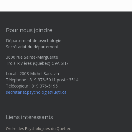
Pour nous joindre
Département de psychologie
Secrétariat du département
3600 rue Sainte-Marguerite
Trois-Rivières (Québec) G9A 5H7
Local : 2008 Michel Sarrazin
Téléphone : 819 376-5011 poste 3514
Télécopieur : 819 376-5195
secretariat.psychologie@uqtr.ca
Liens intéressants
Ordre des Psychologues du Québec