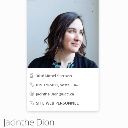
3016 Michel-Sarrazin
819 376-5011, poste 3042
Jacinthe.Dion@uqtr.ca
SITE WEB PERSONNEL
Jacinthe Dion