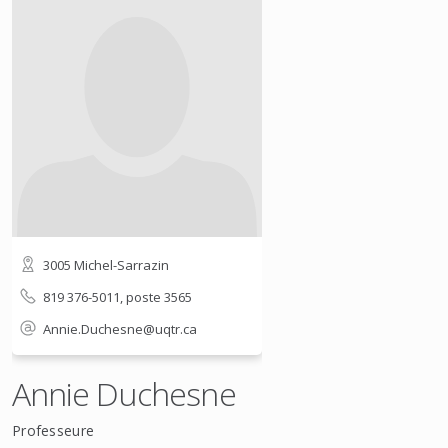
3005 Michel-Sarrazin
819 376-5011, poste 3565
Annie.Duchesne@uqtr.ca
Annie Duchesne
Professeure