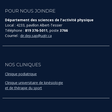
POUR NOUS JOINDRE
Département des sciences de l'activité physique
Local : 4233, pavillon Albert-Tessier
Téléphone :
819 376-5011
, poste
3766
Courriel :
dir.dep.sap@uqtr.ca
NOS CLINIQUES
Clinique podiatrique
Clinique universitaire de kinésiologie
et de thérapie du sport