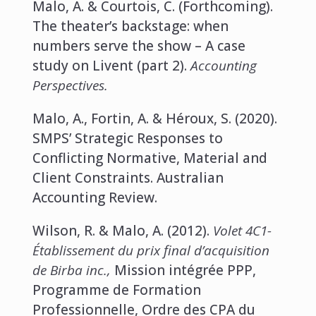
Malo, A. & Courtois, C. (Forthcoming).
The theater’s backstage: when
numbers serve the show – A case
study on Livent (part 2).
Accounting
Perspectives.
Malo, A., Fortin, A. & Héroux, S. (2020).
SMPS’ Strategic Responses to
Conflicting Normative, Material and
Client Constraints.
Australian
Accounting Review.
Wilson, R. & Malo, A. (2012).
Volet 4C1-
Établissement du prix final d’acquisition
de Birba inc.,
Mission intégrée PPP,
Programme de Formation
Professionnelle, Ordre des CPA du