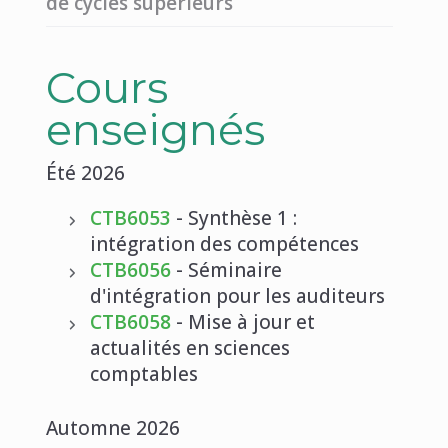
de cycles supérieurs
Cours
enseignés
Été 2026
CTB6053
- Synthèse 1 :
intégration des compétences
CTB6056
- Séminaire
d'intégration pour les auditeurs
CTB6058
- Mise à jour et
actualités en sciences
comptables
Automne 2026