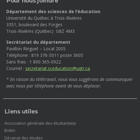
Pour nous joindre
Département des sciences de l’éducation
Université du Québec à Trois-Rivières
3351, boulevard des Forges
Trois-Rivières (Québec) G8Z 4M3
Secrétariat du département
Pavillon Ringuet – Local 2005
Téléphone : 819 376-5011 poste 3605
Sans frais : 1 800 365-0922
Courriel :
secretariat.sceducation@uqtr.ca
* En raison du télétravail, nous vous suggérons de communiquer
avec nous par téléphone avant de vous déplacer.
Liens utiles
(nouvelle
Association générale des étudiant(e)s
fenêtre)
(nouvelle
Bottin
fenêtre)
(nouvelle
Décanat des études