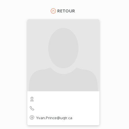
RETOUR
Yvan.Prince@uqtr.ca