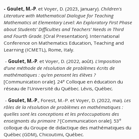
- Goulet, M.-P
. et Voyer, D. (2023, January).
Children's
Literature with Mathematical Dialogue for Teaching
Mathematics at Elementary Level: An Exploratory First Phase
about Students’ Difficulties and Teachers’ Needs in Third
and Fourth Grade
. [Oral Presentation]. International
Conference on Mathematics Education, Teaching and
Learning (ICMETL), Rome, Italy.
-
Goulet, M.-P
. et Voyer, D. (2022, août).
L’imposition
d’une méthode de résolution de problèmes écrits de
mathématiques : qu’en pensent les élèves ?
e
[Communication orale]. 24
Colloque en éducation du
réseau de l’Université du Québec. Lévis, Québec.
-
Goulet, M.-P
., Forest, M.-P. et Voyer, D. (2022, mai).
Les
rôles de la résolution de problèmes en mathématiques :
quelles sont les conceptions et les préoccupations des
e
enseignants du primaire ?
[Communication orale]. 53
colloque du Groupe de didactique des mathématiques du
Québec (GDM), Chicoutimi, Québec.