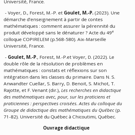
Université, France.
- Voyer, D., Forest, M.-P. et
Goulet, M.-P.
(2023). Une
démarche d’enseignement à partir de contes
mathématiques : comment assurer la pérennité du
e
produit développé sans le dénaturer ? Acte du 49
colloque COPIRELEM (p.568-580). Aix-Marseille
Université, France.
-
Goulet, M.-P
., Forest, M.-P.
et Voyer, D. (2022). Le
double rôle de la résolution de problèmes en
mathématiques : constats et réflexions sur son
intégration dans les classes du primaire. Dans N. S.
Anwandter Cuellar, S. Barry, D. Benoit, S. Michot, T.
Rajotte, et F. Venant (dir.),
Les recherches en didactique
des mathématiques avec, pour, sur les praticiens et
praticiennes : perspectives croisées. Actes du colloque du
Groupe de didactique des mathématiques du Québec
(p.
71-82). Université du Québec à Chicoutimi, Québec.
Ouvrage didactique