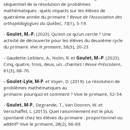
séquentiel de la résolution de problèmes
mathématiques : quels impacts sur les élèves de
quatrième année du primaire ?
R
evue de l’Association des
orthopédagogues du Québec, 15
(1), 5-19.
-
Goulet, M.-P.
(2023). Qu’est-ce qu’un cercle ? Une
activité de découverte pour les élèves du deuxième cycle
du primaire.
Vive le primaire
, 36(3), 20-23.
- Gaudette-Leblanc, A., Nolin, R. et
Goulet, M.-P
. (2023).
Cinq, quatre, trois, deux, un…chantez !
Revue Préscolaire
,
61(3), 68-70.
- Goulet-Lyle, M-P
. et Voyer, D. (2019). La résolution de
problèmes mathématiques au
primaire: pourquoi et comment ? Vive le primaire, 52-54.
-
Goulet, M-P
., Degrande, T., Van Dooren, W. et
Verschaffel, L. (2015). Quel raisonnement est le plus
spontané chez les élèves du primaire : proportionnel ou
additif? Vive le primaire, 28(2), 66-69.