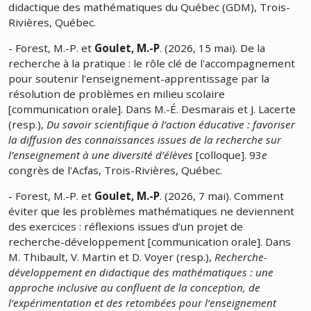
didactique des mathématiques du Québec (GDM), Trois-
Rivières, Québec.
- Forest, M.-P. et
Goulet, M.-P
. (2026, 15 mai). De la
recherche à la pratique : le rôle clé de l'accompagnement
pour soutenir l’enseignement-apprentissage par la
résolution de problèmes en milieu scolaire
[communication orale]. Dans M.-É. Desmarais et J. Lacerte
(resp.),
Du savoir scientifique à l’action éducative : favoriser
la diffusion des connaissances issues de la recherche sur
l’enseignement à une diversité d’élèves
[colloque]. 93
e
congrès de l'Acfas, Trois-Rivières, Québec.
- Forest, M.-P. et
Goulet, M.-P
. (2026, 7 mai). Comment
éviter que les problèmes mathématiques ne deviennent
des exercices : réflexions issues d’un projet de
recherche-développement [communication orale]. Dans
M. Thibault, V. Martin et D. Voyer (resp.),
Recherche-
développement en didactique des mathématiques : une
approche inclusive au confluent de la conception, de
l’expérimentation et des retombées pour l’enseignement