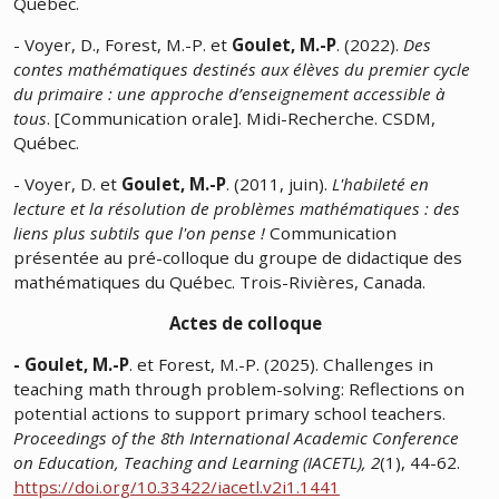
Québec.
- Voyer, D., Forest, M.-P. et
Goulet, M.-P
. (2022).
Des
contes mathématiques destinés aux élèves du premier cycle
du primaire : une approche d’enseignement accessible à
tous
. [Communication orale]. Midi-Recherche. CSDM,
Québec.
- Voyer, D. et
Goulet, M.-P
. (2011, juin).
L'habileté en
lecture et la résolution de problèmes mathématiques : des
liens plus subtils que l'on pense !
Communication
présentée au pré-colloque du groupe de didactique des
mathématiques du Québec. Trois-Rivières, Canada.
Actes de colloque
-
Goulet, M.-P
. et Forest, M.-P. (2025). Challenges in
teaching math through problem-solving: Reflections on
potential actions to support primary school teachers.
Proceedings of the 8th International Academic Conference
on Education, Teaching and Learning (IACETL), 2
(1), 44-62.
https://doi.org/10.33422/iacetl.v2i1.1441