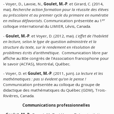
- Voyer, D., Lavoie, N.,
Goulet, M.-P
. et Girard, C. (2014,
mai).
Recherche action formation pour la réussite des élèves
au préscolaire et au premier cycle du primaire en numératie
er
en milieux défavorisés
. Communication présentée au 1
colloque international du LIMIER, Lévis, Canada.
-
Goulet, M.-P
. et Voyer, D. (2012, mai).
L'effet de l'habileté
en lecture, selon le type de question administrée et la
structure du texte, sur le rendement en résolution de
problèmes écrits d'arithmétique.
Communication libre par
affiche au 80e congrès de l’Association francophone pour
le savoir (ACFAS), Montréal, Québec.
- Voyer, D. et
Goulet, M.-P
. (2011, juin).
La lecture et les
mathématiques : pas si évident qu’on le pense !
Communication présentée au colloque du groupe de
didactique des mathématiques du Québec (GDM), Trois-
Rivières, Canada.
Communications professionnelles