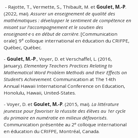
- Rajotte, T., Vermette, S., Thibault, M. et
Goulet, M.-P
.
(2022, mai).
Assurer un enseignement de qualité des
mathématiques : développer le sentiment de compétence en
misant sur l’accompagnement et le soutien des
enseignant·e·s en début de carrière
. [Communication
e
orale]. 9
colloque international en éducation du CRIFPE,
Québec, Québec.
-
Goulet, M.-P
., Voyer, D. et Verschaffel, L. (2016,
January).
Elementary Teachers Practices Relating to
Mathematical Word Problem Methods and their Effects on
Student’s Achievement
. Communication at The 14th
Annual Hawaii International Conference on Education,
Honolulu, Hawaii, United-States.
- Voyer, D. et
Goulet, M.-P
. (2015, mai).
La littérature
jeunesse pour favoriser la réussite des élèves au 1er cycle
du primaire en numératie en milieux défavorisés
.
e
Communication présentée au 2
colloque international
en éducation du CRIFPE, Montréal, Canada.