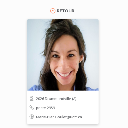
RETOUR
2026 Drummondville (A)
poste 2959
Marie-Pier.Goulet@uqtr.ca