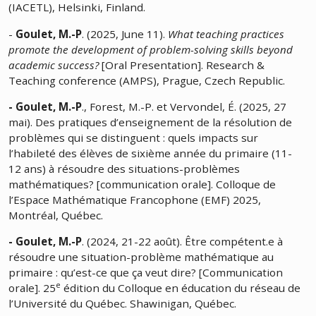
(IACETL), Helsinki, Finland.
-
Goulet, M.-P
. (2025, June 11).
What teaching practices
promote the development of problem-solving skills beyond
academic success?
[Oral Presentation]. Research &
Teaching conference (AMPS), Prague, Czech Republic.
- Goulet, M.-P
., Forest, M.-P. et Vervondel, É. (2025, 27
mai). Des pratiques d’enseignement de la résolution de
problèmes qui se distinguent : quels impacts sur
l’habileté des élèves de sixième année du primaire (11-
12 ans) à résoudre des situations-problèmes
mathématiques? [communication orale]. Colloque de
l’Espace Mathématique Francophone (EMF) 2025,
Montréal, Québec.
- Goulet, M.-P
. (2024, 21-22 août). Être compétent.e à
résoudre une situation-problème mathématique au
primaire : qu’est-ce que ça veut dire? [Communication
e
orale]. 25
édition du Colloque en éducation du réseau de
l’Université du Québec. Shawinigan, Québec.