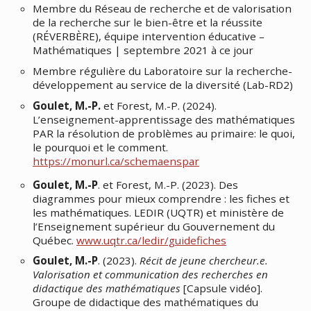
Membre du Réseau de recherche et de valorisation
de la recherche sur le bien-être et la réussite
(RÉVERBÈRE), équipe intervention éducative –
Mathématiques | septembre 2021 à ce jour
Membre régulière du
Laboratoire sur la recherche-
développement au service de la diversité
(Lab-RD2)
Goulet, M.-P.
et Forest, M.-P. (2024).
L’enseignement-apprentissage des mathématiques
PAR la résolution de problèmes au primaire: le quoi,
le pourquoi et le comment.
https://monurl.ca/schemaenspar
Goulet, M.-P
. et Forest, M.-P. (2023). Des
diagrammes pour mieux comprendre : les fiches et
les mathématiques. LEDIR (UQTR) et ministère de
l’Enseignement supérieur du Gouvernement du
Québec.
www.uqtr.ca/ledir/guidefiches
Goulet, M.-P
. (2023).
Récit de jeune chercheur.e.
Valorisation et communication des recherches en
didactique des mathématiques
[Capsule vidéo].
Groupe de didactique des mathématiques du