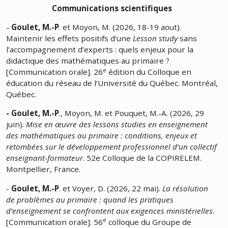
Communications scientifiques
-
Goulet, M.-P
. et Moyon, M. (2026, 18-19 aout).
Maintenir les effets positifs d’une
Lesson study
sans
l’accompagnement d’experts : quels enjeux pour la
didactique des mathématiques au primaire ?
e
[Communication orale]. 26
édition du Colloque en
éducation du réseau de l’Université du Québec. Montréal,
Québec.
- Goulet, M.-P
., Moyon, M. et Pouquet, M.-A. (2026, 29
juin).
Mise en œuvre des lessons studies en enseignement
des mathématiques au primaire : conditions, enjeux et
retombées sur le développement professionnel d’un collectif
enseignant-formateur
. 52e Colloque de la COPIRELEM.
Montpellier, France.
-
Goulet, M.-P
. et Voyer, D. (2026, 22 mai).
La résolution
de problèmes au primaire : quand les pratiques
d’enseignement se confrontent aux exigences ministérielles
.
e
[Communication orale]. 56
colloque du Groupe de