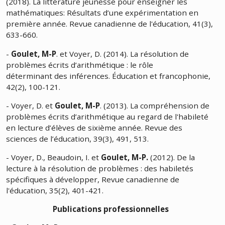
(2018). La littérature jeunesse pour enseigner les
mathématiques: Résultats d’une expérimentation en
première année. Revue canadienne de l'éducation, 41(3),
633-660.
-
Goulet, M-P
. et Voyer, D. (2014). La résolution de
problèmes écrits d’arithmétique : le rôle
déterminant des inférences. Éducation et francophonie,
42(2), 100-121.
- Voyer, D. et
Goulet, M-P
. (2013). La compréhension de
problèmes écrits d’arithmétique au regard de l'habileté
en lecture d’élèves de sixième année. Revue des
sciences de l’éducation, 39(3), 491, 513.
- Voyer, D., Beaudoin, I. et
Goulet, M-P.
(2012). De la
lecture à la résolution de problèmes : des habiletés
spécifiques à développer, Revue canadienne de
l'éducation, 35(2), 401-421.
Publications professionnelles