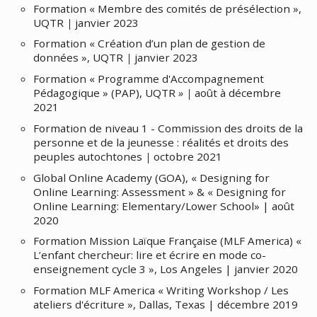
Formation « Membre des comités de présélection »,
UQTR
|
janvier 2023
Formation « Création d’un plan de gestion de
données », UQTR
|
janvier 2023
Formation « Programme d'Accompagnement
Pédagogique » (PAP), UQTR
» |
août à décembre
2021
Formation de niveau 1 - Commission des droits de la
personne et de la jeunesse : réalités et droits des
peuples autochtones
|
octobre 2021
Global Online Academy (GOA), « Designing for
Online Learning: Assessment » & « Designing for
Online Learning: Elementary/Lower School» | août
2020
Formation Mission Laïque Française (MLF America) «
L’enfant chercheur: lire et écrire en mode co-
enseignement cycle 3 », Los Angeles | janvier 2020
Formation MLF America « Writing Workshop / Les
ateliers d'écriture », Dallas, Texas | décembre 2019