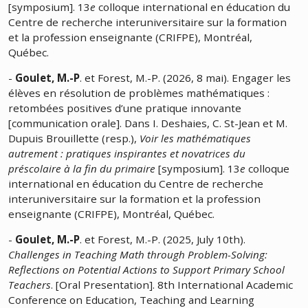
[symposium]. 13
e
colloque international en éducation du
Centre de recherche interuniversitaire sur la formation
et la profession enseignante (CRIFPE), Montréal,
Québec.
-
Goulet, M.-P
. et Forest, M.-P. (2026, 8 mai). Engager les
élèves en résolution de problèmes mathématiques :
retombées positives d’une pratique innovante
[communication orale]. Dans I. Deshaies, C. St-Jean et M.
Dupuis Brouillette (resp.),
Voir les mathématiques
autrement : pratiques inspirantes et novatrices du
préscolaire à la fin du primaire
[symposium]. 13
e
colloque
international en éducation du Centre de recherche
interuniversitaire sur la formation et la profession
enseignante (CRIFPE), Montréal, Québec.
-
Goulet, M.-P
. et Forest, M.-P. (2025, July 10th).
Challenges in Teaching Math through Problem-Solving:
Reflections on Potential Actions to Support Primary School
Teachers
. [Oral Presentation]. 8th International Academic
Conference on Education, Teaching and Learning