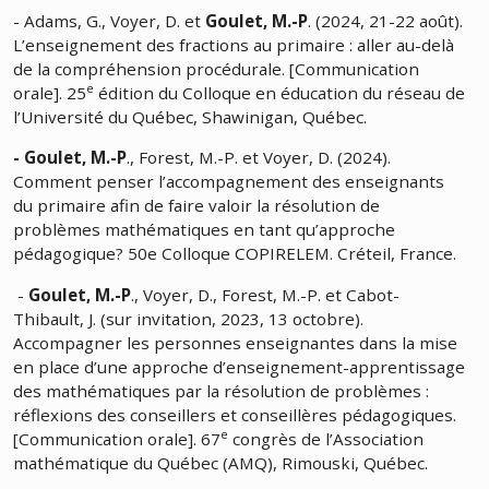
- Adams, G., Voyer, D. et
Goulet, M.-P
. (2024, 21-22 août).
L’enseignement des fractions au primaire : aller au-delà
de la compréhension procédurale. [Communication
e
orale]. 25
édition du Colloque en éducation du réseau de
l’Université du Québec, Shawinigan, Québec.
- Goulet, M.-P
., Forest, M.-P. et Voyer, D. (2024).
Comment penser l’accompagnement des enseignants
du primaire afin de faire valoir la résolution de
problèmes mathématiques en tant qu’approche
pédagogique? 50e Colloque COPIRELEM. Créteil, France.
-
Goulet, M.-P
., Voyer, D., Forest, M.-P. et Cabot-
Thibault, J. (sur invitation, 2023, 13 octobre).
Accompagner les personnes enseignantes dans la mise
en place d’une approche d’enseignement-apprentissage
des mathématiques par la résolution de problèmes :
réflexions des conseillers et conseillères pédagogiques.
e
[Communication orale]. 67
congrès de l’Association
mathématique du Québec (AMQ), Rimouski, Québec.