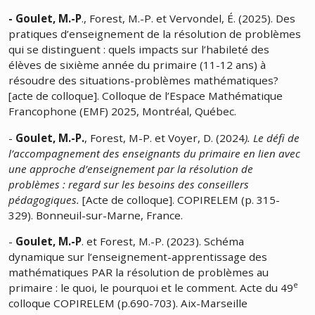
- Goulet, M.-P
., Forest, M.-P. et Vervondel, É. (2025). Des
pratiques d’enseignement de la résolution de problèmes
qui se distinguent : quels impacts sur l’habileté des
élèves de sixième année du primaire (11-12 ans) à
résoudre des situations-problèmes mathématiques?
[acte de colloque]. Colloque de l’Espace Mathématique
Francophone (EMF) 2025, Montréal, Québec.
-
Goulet, M.-P.
, Forest, M-P. et Voyer, D. (2024
). Le défi de
l’accompagnement des enseignants du primaire en lien avec
une approche d’enseignement par la résolution de
problèmes : regard sur les besoins des conseillers
pédagogiques.
[Acte de colloque]. COPIRELEM (p. 315-
329). Bonneuil-sur-Marne, France.
-
Goulet, M.-P
. et Forest, M.-P. (2023). Schéma
dynamique sur l’enseignement-apprentissage des
mathématiques PAR la résolution de problèmes au
e
primaire : le quoi, le pourquoi et le comment. Acte du 49
colloque COPIRELEM (p.690-703). Aix-Marseille