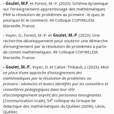
- Goulet, M.P
. et Forest, M.-P. (2023). Schéma dynamique
sur l’enseignement-apprentissage des mathématiques
PAR la résolution de problèmes au primaire : le quoi, le
pourquoi et le comment. 49 Colloque COPIRELEM.
Marseille, France.
- Voyer, D., Forest, M.-P. et
Goulet, M.-P
. (2023). Une
recherche-développement pour soutenir une démarche
d’enseignement par la résolution de problèmes à partir
de contes mathématiques. 49 Colloque COPIRELEM.
Marseille, France.
- Goulet, M.-P
., Voyer, D. et Cabot-Thibault, J. (2023).
Mise
en place d’une approche d’enseignement des
mathématiques par la résolution de problèmes au
primaire : obstacles et leviers identifiés par les conseillers et
conseillères pédagogiques dans leur rôle
d’accompagnement auprès des personnes enseignantes.
e
[Communication orale]. 54
colloque du Groupe de
didactique des mathématiques du Québec (GDM), Lévis,
Québec.