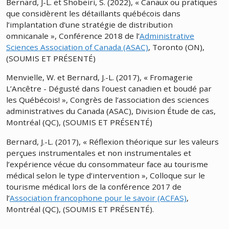
Bernard, J-L. et Shobeiri, S. (2022), « Canaux ou pratiques
que considèrent les détaillants québécois dans
l’implantation d’une stratégie de distribution
omnicanale », Conférence 2018 de l’
Administrative
Sciences Association of Canada (ASAC)
, Toronto (ON),
(SOUMIS ET PRÉSENTÉ)
Menvielle, W. et Bernard, J.-L. (2017), « Fromagerie
L’Ancêtre - Dégusté dans l’ouest canadien et boudé par
les Québécois! », Congrès de l’association des sciences
administratives du Canada (ASAC), Division Étude de cas,
Montréal (QC), (SOUMIS ET PRÉSENTÉ)
Bernard, J.-L. (2017), « Réflexion théorique sur les valeurs
perçues instrumentales et non instrumentales et
l’expérience vécue du consommateur face au tourisme
médical selon le type d’intervention », Colloque sur le
tourisme médical lors de la conférence 2017 de
l’
Association francophone pour le savoir (ACFAS)
,
Montréal (QC), (SOUMIS ET PRÉSENTÉ).