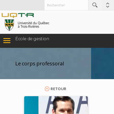
École de gestion
Le corps professoral
RETOUR