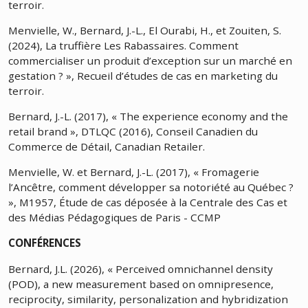
terroir.
Menvielle, W., Bernard, J.-L., El Ourabi, H., et Zouiten, S.
(2024), La truffière Les Rabassaires. Comment
commercialiser un produit d’exception sur un marché en
gestation ? », Recueil d’études de cas en marketing du
terroir.
Bernard, J.-L. (2017), « The experience economy and the
retail brand », DTLQC (2016), Conseil Canadien du
Commerce de Détail, Canadian Retailer.
Menvielle, W. et Bernard, J.-L. (2017), « Fromagerie
l’Ancêtre, comment développer sa notoriété au Québec ?
», M1957, Étude de cas déposée à la Centrale des Cas et
des Médias Pédagogiques de Paris - CCMP
CONFÉRENCES
Bernard, J.L. (2026), « Perceived omnichannel density
(POD), a new measurement based on omnipresence,
reciprocity, similarity, personalization and hybridization