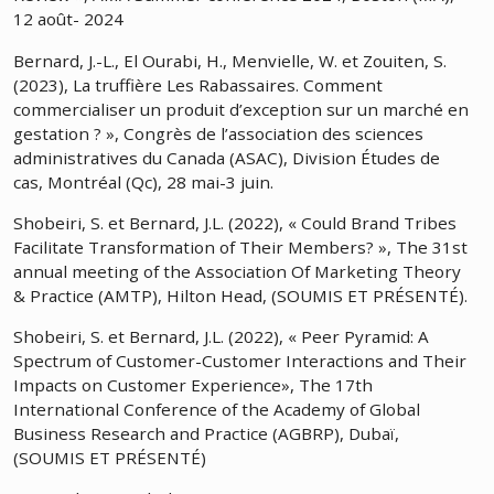
12 août- 2024
Bernard, J.-L., El Ourabi, H., Menvielle, W. et Zouiten, S.
(2023), La truffière Les Rabassaires. Comment
commercialiser un produit d’exception sur un marché en
gestation ? », Congrès de l’association des sciences
administratives du Canada (ASAC), Division Études de
cas, Montréal (Qc), 28 mai-3 juin.
Shobeiri, S. et Bernard, J.L. (2022), « Could Brand Tribes
Facilitate Transformation of Their Members? », The 31st
annual meeting of the Association Of Marketing Theory
& Practice (AMTP), Hilton Head, (SOUMIS ET PRÉSENTÉ).
Shobeiri, S. et Bernard, J.L. (2022), « Peer Pyramid: A
Spectrum of Customer-Customer Interactions and Their
Impacts on Customer Experience», The 17th
International Conference of the Academy of Global
Business Research and Practice (AGBRP), Dubaï,
(SOUMIS ET PRÉSENTÉ)