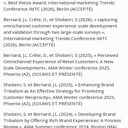
», Best thesis Award, International marketing Trends
Conference IMTC (2026), Berlin (ACCEPTÉ)
Bernard, J.L. Crête, D., et Shobeiri, S (2026), « capturing
omnichannel customer experience: scale development
and validation through two large-scale surveys »,
International marketing Trends Conference IMTC
(2026), Berlin (ACCEPTÉ)
Bernard, J.L. Crête, D., et Shobeiri, S (2025), « Perceived
Omnichannel Experience of Retail Customers: A New
Scale Development», AMA Winter conference 2025,
Phoenix (AZ), (SOUMIS ET PRÉSENTÉ)
Shobeiri, S. et Bernard, J.L. (2025), « Enhancing Brand
Tribalism as An Effective Strategy for Promoting
Customer Reciprocity», AMA Winter conference 2025,
Phoenix (AZ), (SOUMIS ET PRÉSENTÉ)
Shobeiri, S. et Bernard, J.L. (2024), « Developing Brand
Tribalism by Offering Rich Brand Experiences: A Process
Review », AMA Summer conference 2024, Boston (MA),