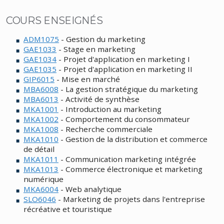
COURS ENSEIGNÉS
ADM1075
- Gestion du marketing
GAE1033
- Stage en marketing
GAE1034
- Projet d'application en marketing I
GAE1035
- Projet d'application en marketing II
GIP6015
- Mise en marché
MBA6008
- La gestion stratégique du marketing
MBA6013
- Activité de synthèse
MKA1001
- Introduction au marketing
MKA1002
- Comportement du consommateur
MKA1008
- Recherche commerciale
MKA1010
- Gestion de la distribution et commerce
de détail
MKA1011
- Communication marketing intégrée
MKA1013
- Commerce électronique et marketing
numérique
MKA6004
- Web analytique
SLO6046
- Marketing de projets dans l'entreprise
récréative et touristique