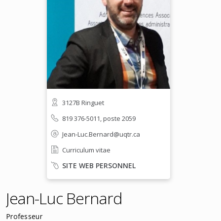
3127B Ringuet
819 376-5011, poste 2059
Jean-Luc.Bernard@uqtr.ca
Curriculum vitae
SITE WEB PERSONNEL
Jean-Luc Bernard
Professeur