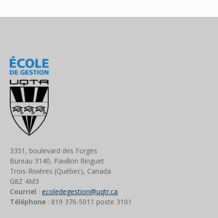
3351, boulevard des Forges
Bureau 3140, Pavillon Ringuet
Trois-Rivières (Québec), Canada
G8Z 4M3
Courriel
:
ecoledegestion@uqtr.ca
Téléphone
: 819 376-5011 poste
3101