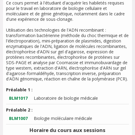
Ce cours permet à l'étudiant d'acquérir les habiletés requises
pour le travail en laboratoire de biologie cellulaire et
moléculaire et de génie génétique, notamment dans le cadre
d'une expérience de sous-clonage.
Utilisation des technologies de l'ADN recombinant :
transformation bactérienne (méthode du choc thermique et de
l'électroporation), mini-préparation de plasmides, digestion
enzymatiques de l'ADN, ligation de molécules recombinantes,
électrophorèse d'ADN sur gel d'agarose, expression de
protéines recombinantes, électrophorèse de protéines sur
SDS-PAGE et analyse par Coomassie et immunobuvardage de
type western, extraction d'ARN, électrophorèse d'ARN sur gel
d'agarose-formaldéhyde, transcription inverse, préparation
d'ADN génomique, réaction en chaîne de la polymérase (PCR).
Préalable 1 :
BLM1017
Laboratoire de biologie médicale
Préalable 2 :
BLM1007
Biologie moléculaire médicale
Horaire du cours
aux sessions