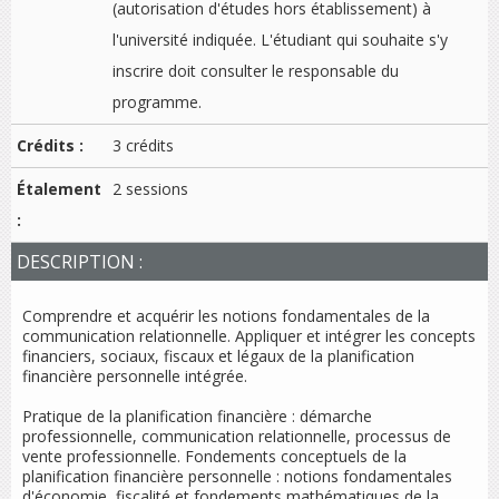
(autorisation d'études hors établissement) à
l'université indiquée. L'étudiant qui souhaite s'y
inscrire doit consulter le responsable du
programme.
Crédits :
3 crédits
Étalement
2 sessions
:
DESCRIPTION :
Comprendre et acquérir les notions fondamentales de la
communication relationnelle. Appliquer et intégrer les concepts
financiers, sociaux, fiscaux et légaux de la planification
financière personnelle intégrée.
Pratique de la planification financière : démarche
professionnelle, communication relationnelle, processus de
vente professionnelle. Fondements conceptuels de la
planification financière personnelle : notions fondamentales
d'économie, fiscalité et fondements mathématiques de la