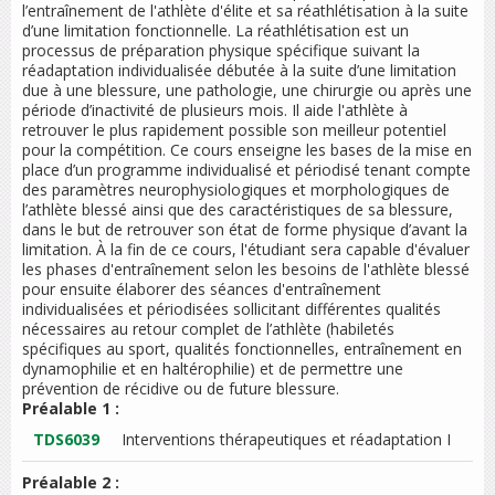
l’entraînement de l'athlète d'élite et sa réathlétisation à la suite
d’une limitation fonctionnelle. La réathlétisation est un
processus de préparation physique spécifique suivant la
réadaptation individualisée débutée à la suite d’une limitation
due à une blessure, une pathologie, une chirurgie ou après une
période d’inactivité de plusieurs mois. Il aide l'athlète à
retrouver le plus rapidement possible son meilleur potentiel
pour la compétition. Ce cours enseigne les bases de la mise en
place d’un programme individualisé et périodisé tenant compte
des paramètres neurophysiologiques et morphologiques de
l’athlète blessé ainsi que des caractéristiques de sa blessure,
dans le but de retrouver son état de forme physique d’avant la
limitation. À la fin de ce cours, l'étudiant sera capable d'évaluer
les phases d'entraînement selon les besoins de l'athlète blessé
pour ensuite élaborer des séances d'entraînement
individualisées et périodisées sollicitant différentes qualités
nécessaires au retour complet de l’athlète (habiletés
spécifiques au sport, qualités fonctionnelles, entraînement en
dynamophilie et en haltérophilie) et de permettre une
prévention de récidive ou de future blessure.
Préalable 1 :
TDS6039
Interventions thérapeutiques et réadaptation I
Préalable 2 :