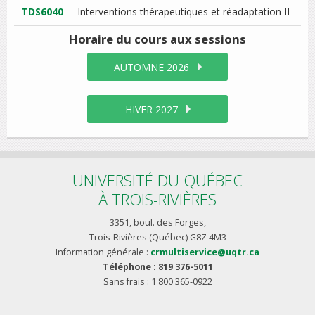
TDS6040
Interventions thérapeutiques et réadaptation II
Horaire du cours
aux sessions
AUTOMNE 2026
HIVER 2027
UNIVERSITÉ DU QUÉBEC
À TROIS-RIVIÈRES
3351, boul. des Forges,
Trois-Rivières (Québec) G8Z 4M3
Information générale :
crmultiservice@uqtr.ca
Téléphone : 819 376-5011
Sans frais : 1 800 365-0922