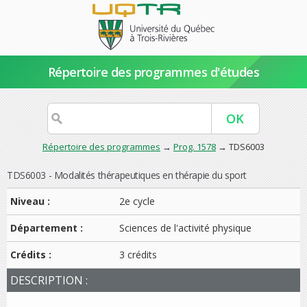
Répertoire des programmes d'études
Répertoire des programmes
→
Prog. 1578
→ TDS6003
TDS6003 - Modalités thérapeutiques en thérapie du sport
Niveau :
2e cycle
Département :
Sciences de l'activité physique
Crédits :
3 crédits
DESCRIPTION :