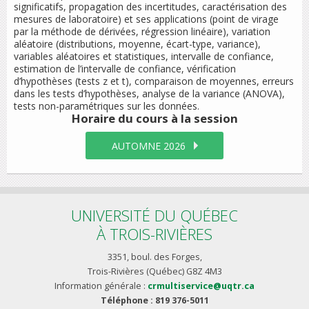
significatifs, propagation des incertitudes, caractérisation des
mesures de laboratoire) et ses applications (point de virage
par la méthode de dérivées, régression linéaire), variation
aléatoire (distributions, moyenne, écart-type, variance),
variables aléatoires et statistiques, intervalle de confiance,
estimation de l’intervalle de confiance, vérification
d’hypothèses (tests z et t), comparaison de moyennes, erreurs
dans les tests d’hypothèses, analyse de la variance (ANOVA),
tests non-paramétriques sur les données.
Horaire du cours
à la session
AUTOMNE 2026
UNIVERSITÉ DU QUÉBEC
À TROIS-RIVIÈRES
3351, boul. des Forges,
Trois-Rivières (Québec) G8Z 4M3
Information générale :
crmultiservice@uqtr.ca
Téléphone : 819 376-5011