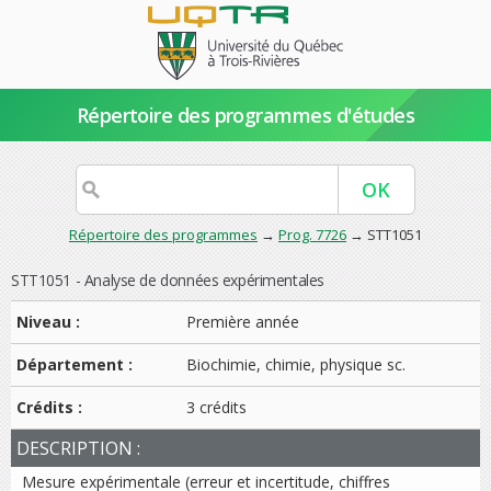
Répertoire des programmes d'études
Répertoire des programmes
→
Prog. 7726
→ STT1051
STT1051 - Analyse de données expérimentales
Niveau :
Première année
Département :
Biochimie, chimie, physique sc.
Crédits :
3 crédits
DESCRIPTION :
Mesure expérimentale (erreur et incertitude, chiffres