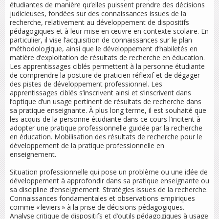
étudiantes de manière qu’elles puissent prendre des décisions
judicieuses, fondées sur des connaissances issues de la
recherche, relativement au développement de dispositifs
pédagogiques et à leur mise en œuvre en contexte scolaire. En
particulier, il vise l’acquisition de connaissances sur le plan
méthodologique, ainsi que le développement d’habiletés en
matière d’exploitation de résultats de recherche en éducation.
Les apprentissages ciblés permettent à la personne étudiante
de comprendre la posture de praticien réflexif et de dégager
des pistes de développement professionnel. Les
apprentissages ciblés s’inscrivent ainsi et s’inscrivent dans
l’optique d’un usage pertinent de résultats de recherche dans
sa pratique enseignante. À plus long terme, il est souhaité que
les acquis de la personne étudiante dans ce cours l’incitent à
adopter une pratique professionnelle guidée par la recherche
en éducation. Mobilisation des résultats de recherche pour le
développement de la pratique professionnelle en
enseignement.
Situation professionnelle qui pose un problème ou une idée de
développement à approfondir dans sa pratique enseignante ou
sa discipline d’enseignement. Stratégies issues de la recherche.
Connaissances fondamentales et observations empiriques
comme « leviers » à la prise de décisions pédagogiques.
Analyse critique de dispositifs et d’outils pédagogiques à usage