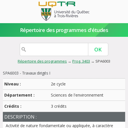
Répertoire des programmes d'études
Répertoire des programmes
→
Prog. 3403
→ SPA6003
SPA6003 - Travaux dirigés I
Niveau :
2e cycle
Département :
Sciences de l'environnement
Crédits :
3 crédits
DESCRIPTION :
Activité de nature fondamentale ou appliquée, à caractère