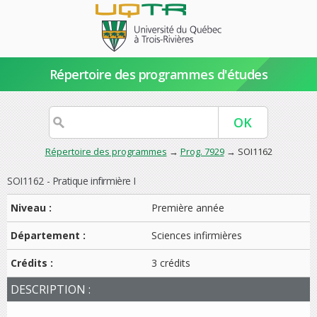
Répertoire des programmes d'études
Répertoire des programmes
→
Prog. 7929
→ SOI1162
SOI1162 - Pratique infirmière I
Niveau :
Première année
Département :
Sciences infirmières
Crédits :
3 crédits
DESCRIPTION :