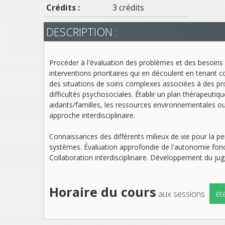
Crédits :
3 crédits
DESCRIPTION :
Procéder à l'évaluation des problèmes et des besoin
interventions prioritaires qui en découlent en tenant 
des situations de soins complexes associées à des prob
difficultés psychosociales. Établir un plan thérapeutiq
aidants/familles, les ressources environnementales ou
approche interdisciplinaire.
Connaissances des différents milieux de vie pour la p
systèmes. Évaluation approfondie de l'autonomie foncti
Collaboration interdisciplinaire. Développement du jug
Horaire du cours
aux sessions
ét