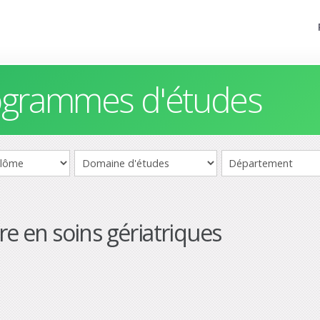
rogrammes d'études
re en soins gériatriques