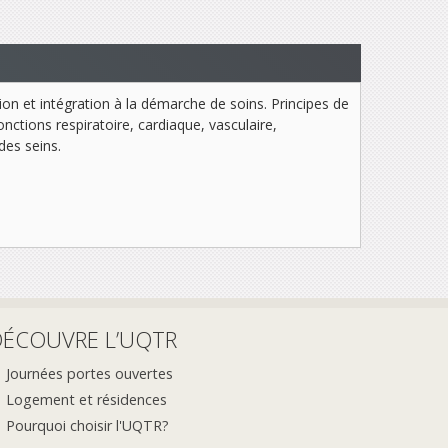
tion et intégration à la démarche de soins. Principes de
nctions respiratoire, cardiaque, vasculaire,
es seins.
DÉCOUVRE L’UQTR
Journées portes ouvertes
Logement et résidences
Pourquoi choisir l'UQTR?