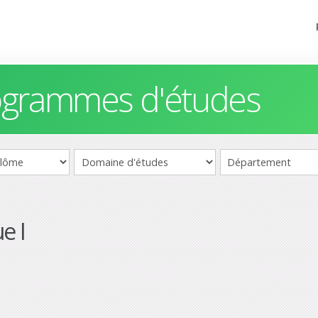
rogrammes d'études
e I