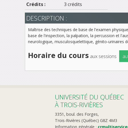
Crédits :
3 crédits
DESCRIPTION :
Maîtrise des techniques de base de l'examen physique et
base de l'inspection, la palpation, la percussion et l'
neurologique, musculosquelettique, génito-urinaire
Horaire du cours
aux sessions
au
UNIVERSITÉ DU QUÉBEC
À TROIS-RIVIÈRES
3351, boul. des Forges,
Trois-Rivières (Québec) G8Z 4M3
Information générale :
crmultiservic