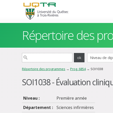
Répertoire des p
Répertoire des programmes
→
Prog. 6854
→ SOI1038
SOI1038 - Évaluation cliniqu
Niveau :
Première année
Département :
Sciences infirmières