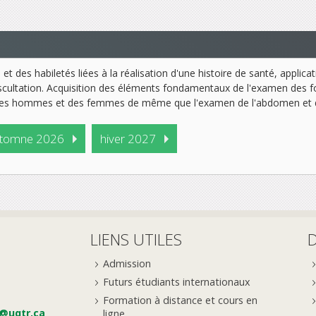
 des habiletés liées à la réalisation d'une histoire de santé, applica
auscultation. Acquisition des éléments fondamentaux de l'examen des fo
s des hommes et des femmes de même que l'examen de l'abdomen et d
tomne 2026
hiver 2027
LIENS UTILES
Admission
Futurs étudiants internationaux
Formation à distance et cours en
e@uqtr.ca
ligne