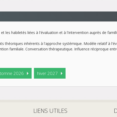
t les habiletés liées à l'évaluation et à l'intervention auprès de famil
s théoriques inhérents à l'approche systémique. Modèle relatif à l'é
ention familiale. Conversation thérapeutique. Influence réciproque entr
tomne 2026
hiver 2027
LIENS UTILES