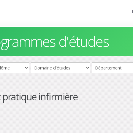
rogrammes d'études
t pratique infirmière