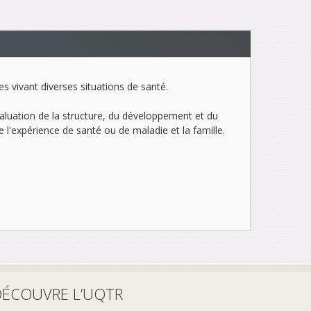
les vivant diverses situations de santé.
valuation de la structure, du développement et du
e l'expérience de santé ou de maladie et la famille.
DÉCOUVRE L’UQTR