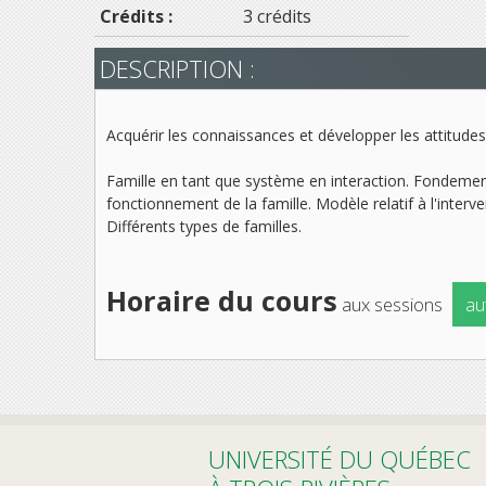
Crédits :
3 crédits
DESCRIPTION :
Acquérir les connaissances et développer les attitudes e
Famille en tant que système en interaction. Fondement
fonctionnement de la famille. Modèle relatif à l'interv
Différents types de familles.
Horaire du cours
aux sessions
au
UNIVERSITÉ DU QUÉBEC