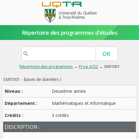
Répertoire des programmes d'études
Répertoire des programmes
→
Prog. 6722
→ SMI1001
SMI1001 - Bases de données I
Niveau :
Deuxième année
Département :
Mathématiques et informatique
Crédits :
3 crédits
DESCRIPTION :