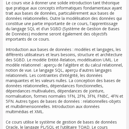
Le cours vise à donner une solide introduction tant théorique
que pratique aux concepts informatiques fondamentaux ayant
trait aux bases de données, particulièrement aux bases de
données relationnelles. Outre la modélisation des données qui
constitue une partie importante de ce cours, l'apprentissage
du langage SQL et d'un SGBD (Système de Gestion de Bases
de Données) moderne seront également des objectifs
importants de ce cours.
Introduction aux bases de données : modèles et langages, les
différents utilisateurs et leurs besoins, structure et architecture
des SGBD. Le modèle Entité-Relation, modélisation UML. Le
modèle relationnel : aperçu de l'algèbre et du calcul relationnel,
notion de vue. Le langage SQL, aperçu d'autres langages
relationnels. Les contraintes d'intégrité, les données
manquantes et les valeurs nulles. La conception des bases de
données relationnelles, dépendances fonctionnelles,
dépendances multivaluées, dépendances de jointure,
normalisation, formes normales 1FN, 2FN, 3FN, FNBC, 4FN et
5FN. Autres types de bases de données : relationnelles-objets
et multidimensionnelles. Introduction aux données
multimédias et XML.
Ce cours utilise le système de gestion de bases de données
Oracle, le langage PL/SQL et l'utilitaire TOAD. Le cours