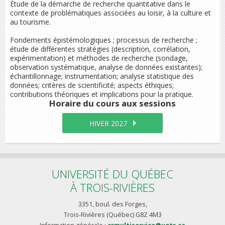
Étude de la démarche de recherche quantitative dans le
contexte de problématiques associées au loisir, à la culture et
au tourisme.
Fondements épistémologiques ; processus de recherche ;
étude de différentes stratégies (description, corrélation,
expérimentation) et méthodes de recherche (sondage,
observation systématique, analyse de données existantes);
échantillonnage; instrumentation; analyse statistique des
données; critères de scientificité; aspects éthiques;
contributions théoriques et implications pour la pratique.
Horaire du cours
aux sessions
HIVER 2027
UNIVERSITÉ DU QUÉBEC
À TROIS-RIVIÈRES
3351, boul. des Forges,
Trois-Rivières (Québec) G8Z 4M3