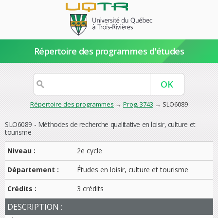
Répertoire des programmes d'études
Répertoire des programmes
→
Prog. 3743
→ SLO6089
SLO6089 - Méthodes de recherche qualitative en loisir, culture et
tourisme
Niveau :
2e cycle
Département :
Études en loisir, culture et tourisme
Crédits :
3 crédits
DESCRIPTION :