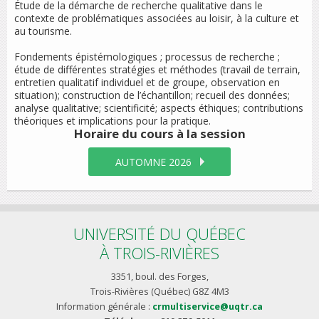
Étude de la démarche de recherche qualitative dans le
contexte de problématiques associées au loisir, à la culture et
au tourisme.
Fondements épistémologiques ; processus de recherche ;
étude de différentes stratégies et méthodes (travail de terrain,
entretien qualitatif individuel et de groupe, observation en
situation); construction de l’échantillon; recueil des données;
analyse qualitative; scientificité; aspects éthiques; contributions
théoriques et implications pour la pratique.
Horaire du cours
à la session
AUTOMNE 2026
UNIVERSITÉ DU QUÉBEC
À TROIS-RIVIÈRES
3351, boul. des Forges,
Trois-Rivières (Québec) G8Z 4M3
Information générale :
crmultiservice@uqtr.ca