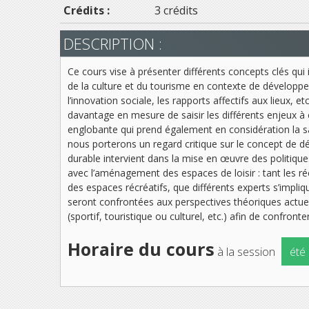
Crédits :
3 crédits
DESCRIPTION :
Ce cours vise à présenter différents concepts clés qui
de la culture et du tourisme en contexte de développeme
l’innovation sociale, les rapports affectifs aux lieux, e
davantage en mesure de saisir les différents enjeux 
englobante qui prend également en considération la sant
nous porterons un regard critique sur le concept de d
durable intervient dans la mise en œuvre des politique
avec l’aménagement des espaces de loisir : tant les r
des espaces récréatifs, que différents experts s’impl
seront confrontées aux perspectives théoriques actuelle
(sportif, touristique ou culturel, etc.) afin de confron
Horaire du cours
à la session
été