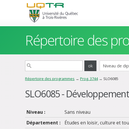
Répertoire des p
Répertoire des programmes
→
Prog. 3744
→ SLO6085
SLO6085 - Développement d
Niveau :
Sans niveau
Département :
Études en loisir, culture et to