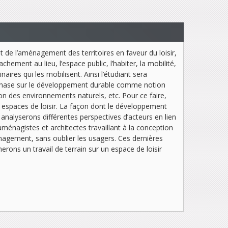
 de l’aménagement des territoires en faveur du loisir,
ement au lieu, l’espace public, l’habiter, la mobilité,
naires qui les mobilisent. Ainsi l’étudiant sera
emphase sur le développement durable comme notion
ion des environnements naturels, etc. Pour ce faire,
 espaces de loisir. La façon dont le développement
analyserons différentes perspectives d’acteurs en lien
énagistes et architectes travaillant à la conception
énagement, sans oublier les usagers. Ces dernières
erons un travail de terrain sur un espace de loisir