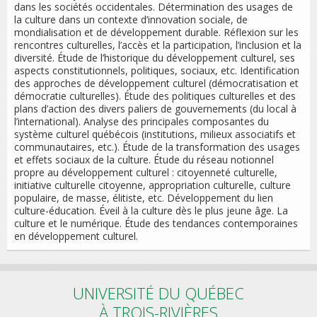
dans les sociétés occidentales. Détermination des usages de
la culture dans un contexte d’innovation sociale, de
mondialisation et de développement durable. Réflexion sur les
rencontres culturelles, l’accès et la participation, l’inclusion et la
diversité. Étude de l’historique du développement culturel, ses
aspects constitutionnels, politiques, sociaux, etc. Identification
des approches de développement culturel (démocratisation et
démocratie culturelles). Étude des politiques culturelles et des
plans d’action des divers paliers de gouvernements (du local à
l’international). Analyse des principales composantes du
système culturel québécois (institutions, milieux associatifs et
communautaires, etc.). Étude de la transformation des usages
et effets sociaux de la culture. Étude du réseau notionnel
propre au développement culturel : citoyenneté culturelle,
initiative culturelle citoyenne, appropriation culturelle, culture
populaire, de masse, élitiste, etc. Développement du lien
culture-éducation. Éveil à la culture dès le plus jeune âge. La
culture et le numérique. Étude des tendances contemporaines
en développement culturel.
UNIVERSITÉ DU QUÉBEC
À TROIS-RIVIÈRES