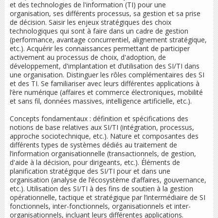
et des technologies de l'information (TI) pour une
organisation, ses différents processus, sa gestion et sa prise
de décision. Saisir les enjeux stratégiques des choix
technologiques qui sont à faire dans un cadre de gestion
(performance, avantage concurrentiel, alignement stratégique,
etc.). Acquérir les connaissances permettant de participer
activement au processus de choix, d'adoption, de
développement, d'implantation et d’utilisation des SI/TI dans
une organisation. Distinguer les rôles complémentaires des SI
et des TI. Se familiariser avec leurs différentes applications à
l’ère numérique (affaires et commerce électroniques, mobilité
et sans fil, données massives, intelligence artificielle, etc.).
Concepts fondamentaux : définition et spécifications des
notions de base relatives aux SI/TI (intégration, processus,
approche sociotechnique, etc.). Nature et composantes des
différents types de systèmes dédiés au traitement de
l’information organisationnelle (transactionnels, de gestion,
d'aide à la décision, pour dirigeants, etc.). Éléments de
planification stratégique des SI/TI pour et dans une
organisation (analyse de l’écosystème d’affaires, gouvernance,
etc.). Utilisation des SI/TI à des fins de soutien à la gestion
opérationnelle, tactique et stratégique par l’intermédiaire de SI
fonctionnels, inter-fonctionnels, organisationnels et inter-
organisationnels, incluant leurs différentes applications.