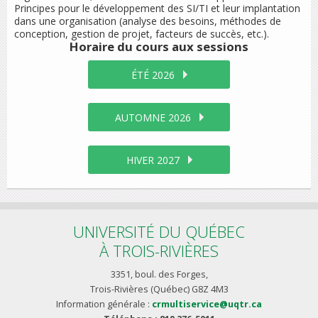
Principes pour le développement des SI/TI et leur implantation
dans une organisation (analyse des besoins, méthodes de
conception, gestion de projet, facteurs de succès, etc.).
Horaire du cours
aux sessions
ÉTÉ 2026
AUTOMNE 2026
HIVER 2027
UNIVERSITÉ DU QUÉBEC
À TROIS-RIVIÈRES
3351, boul. des Forges,
Trois-Rivières (Québec) G8Z 4M3
Information générale :
crmultiservice@uqtr.ca