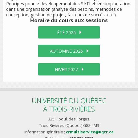
Principes pour le développement des SI/TI et leur implantation
dans une organisation (analyse des besoins, méthodes de
conception, gestion de projet, facteurs de succès, etc.).
Horaire du cours
aux sessions
ÉTÉ 2026
AUTOMNE 2026
HIVER 2027
UNIVERSITÉ DU QUÉBEC
À TROIS-RIVIÈRES
3351, boul. des Forges,
Trois-Rivières (Québec) G8Z 4M3
Information générale :
crmultiservice@uqtr.ca