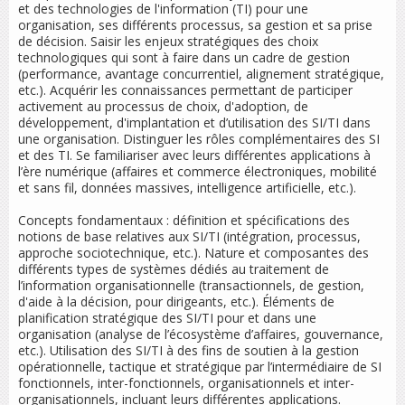
et des technologies de l'information (TI) pour une
organisation, ses différents processus, sa gestion et sa prise
de décision. Saisir les enjeux stratégiques des choix
technologiques qui sont à faire dans un cadre de gestion
(performance, avantage concurrentiel, alignement stratégique,
etc.). Acquérir les connaissances permettant de participer
activement au processus de choix, d'adoption, de
développement, d'implantation et d’utilisation des SI/TI dans
une organisation. Distinguer les rôles complémentaires des SI
et des TI. Se familiariser avec leurs différentes applications à
l’ère numérique (affaires et commerce électroniques, mobilité
et sans fil, données massives, intelligence artificielle, etc.).
Concepts fondamentaux : définition et spécifications des
notions de base relatives aux SI/TI (intégration, processus,
approche sociotechnique, etc.). Nature et composantes des
différents types de systèmes dédiés au traitement de
l’information organisationnelle (transactionnels, de gestion,
d'aide à la décision, pour dirigeants, etc.). Éléments de
planification stratégique des SI/TI pour et dans une
organisation (analyse de l’écosystème d’affaires, gouvernance,
etc.). Utilisation des SI/TI à des fins de soutien à la gestion
opérationnelle, tactique et stratégique par l’intermédiaire de SI
fonctionnels, inter-fonctionnels, organisationnels et inter-
organisationnels, incluant leurs différentes applications.