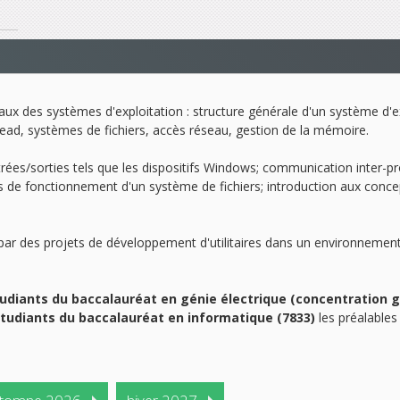
aux des systèmes d'exploitation : structure générale d'un système d'ex
ad, systèmes de fichiers, accès réseau, gestion de la mémoire.
trées/sorties tels que les dispositifs Windows; communication inter-
s de fonctionnement d'un système de fichiers; introduction aux concep
par des projets de développement d'utilitaires dans un environneme
udiants du baccalauréat en génie électrique (concentration g
étudiants du baccalauréat en informatique (7833)
les préalable