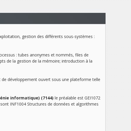
ploitation, gestion des différents sous-systèmes :
processus : tubes anonymes et nommés, files de
ts de la gestion de la mémoire; introduction à la
nt de développement ouvert sous une plateforme telle
énie informatique) (7144)
le préalable est GEI1072
s sont INF1004
Structures de données et algorithmes