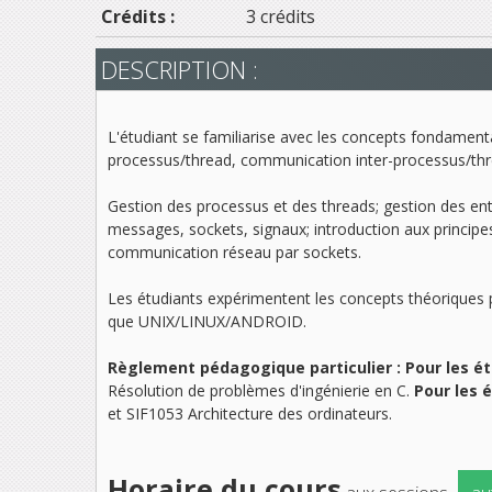
Crédits :
3 crédits
DESCRIPTION :
L'étudiant se familiarise avec les concepts fondament
processus/thread, communication inter-processus/thre
Gestion des processus et des threads; gestion des en
messages, sockets, signaux; introduction aux principe
communication réseau par sockets.
Les étudiants expérimentent les concepts théoriques 
que UNIX/LINUX/ANDROID.
Règlement pédagogique particulier : Pour les ét
Résolution de problèmes d'ingénierie en C
.
Pour les 
et SIF1053
Architecture des ordinateurs
.
Horaire du cours