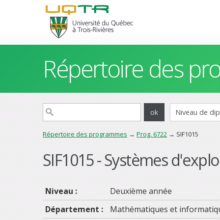
Répertoire des p
Répertoire des programmes
→
Prog. 6722
→ SIF1015
SIF1015 - Systèmes d'explo
Niveau :
Deuxième année
Département :
Mathématiques et informatiq