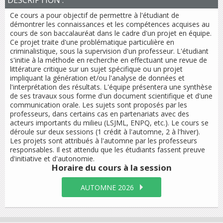
DESCRIPTION :
Ce cours a pour objectif de permettre à l'étudiant de
démontrer les connaissances et les compétences acquises au
cours de son baccalauréat dans le cadre d'un projet en équipe.
Ce projet traite d'une problématique particulière en
criminalistique, sous la supervision d'un professeur. L'étudiant
s'initie à la méthode en recherche en effectuant une revue de
littérature critique sur un sujet spécifique ou un projet
impliquant la génération et/ou l'analyse de données et
l'interprétation des résultats. L'équipe présentera une synthèse
de ses travaux sous forme d'un document scientifique et d'une
communication orale. Les sujets sont proposés par les
professeurs, dans certains cas en partenariats avec des
acteurs importants du milieu (LSJML, ENPQ, etc.). Le cours se
déroule sur deux sessions (1 crédit à l'automne, 2 à l'hiver).
Les projets sont attribués à l'automne par les professeurs
responsables. Il est attendu que les étudiants fassent preuve
d'initiative et d'autonomie.
Horaire du cours
à la session
AUTOMNE 2026