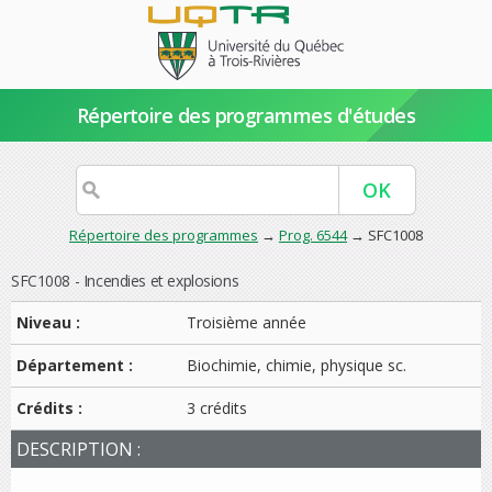
Répertoire des programmes d'études
Répertoire des programmes
→
Prog. 6544
→ SFC1008
SFC1008 - Incendies et explosions
Niveau :
Troisième année
Département :
Biochimie, chimie, physique sc.
Crédits :
3 crédits
DESCRIPTION :