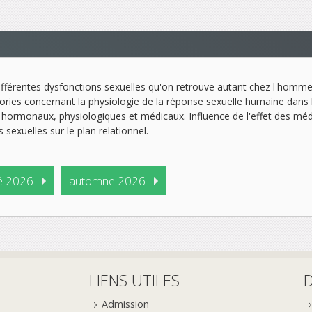
fférentes dysfonctions sexuelles qu'on retrouve autant chez l'homme 
ories concernant la physiologie de la réponse sexuelle humaine dans 
s hormonaux, physiologiques et médicaux. Influence de l'effet des mé
 sexuelles sur le plan relationnel.
é 2026
automne 2026
LIENS UTILES
Admission