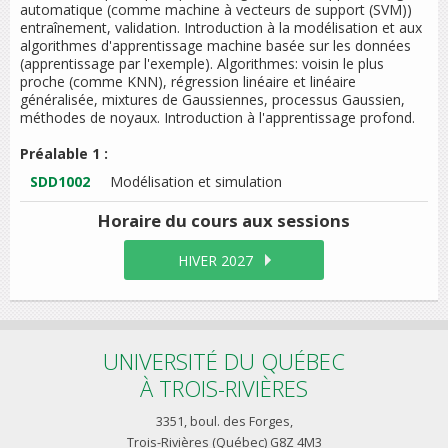
automatique (comme machine à vecteurs de support (SVM))
entraînement, validation. Introduction à la modélisation et aux
algorithmes d'apprentissage machine basée sur les données
(apprentissage par l'exemple). Algorithmes: voisin le plus
proche (comme KNN), régression linéaire et linéaire
généralisée, mixtures de Gaussiennes, processus Gaussien,
méthodes de noyaux. Introduction à l'apprentissage profond.
Préalable 1 :
SDD1002
Modélisation et simulation
Horaire du cours
aux sessions
HIVER 2027
UNIVERSITÉ DU QUÉBEC
À TROIS-RIVIÈRES
3351, boul. des Forges,
Trois-Rivières (Québec) G8Z 4M3