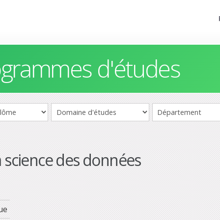
rogrammes d'études
a science des données
ue