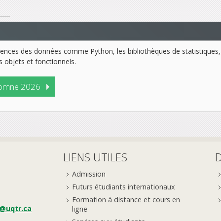
ences des données comme Python, les bibliothèques de statistiques, d
 objets et fonctionnels.
omne 2026
LIENS UTILES
Admission
Futurs étudiants internationaux
Formation à distance et cours en
e@uqtr.ca
ligne