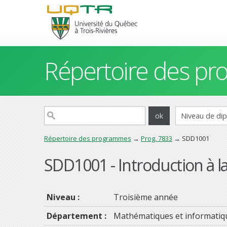
Répertoire des p
Répertoire des programmes
→
Prog. 7833
→ SDD1001
SDD1001 - Introduction à l
Niveau :
Troisième année
Département :
Mathématiques et informatiq