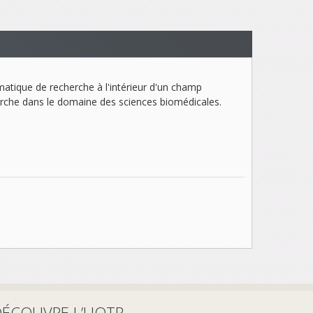
matique de recherche à l'intérieur d'un champ
cherche dans le domaine des sciences biomédicales.
DÉCOUVRE L’UQTR