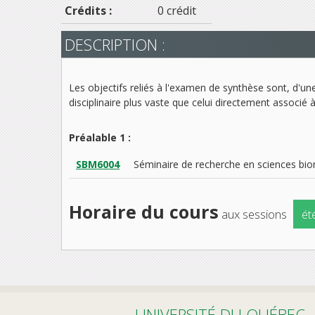
Crédits :
0 crédit
DESCRIPTION :
Les objectifs reliés à l'examen de synthèse sont, d'un
disciplinaire plus vaste que celui directement associé
Préalable 1 :
SBM6004
Séminaire de recherche en sciences bi
Horaire du cours
aux sessions
ét
UNIVERSITÉ DU QUÉBEC