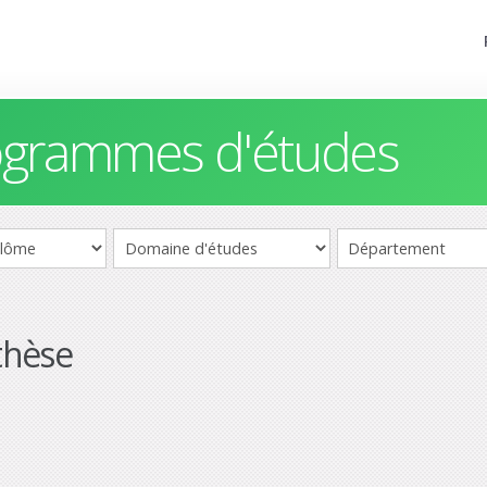
rogrammes d'études
thèse