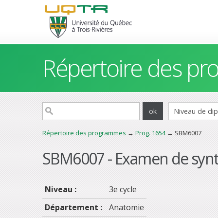
Répertoire des p
Répertoire des programmes
→
Prog. 1654
→ SBM6007
SBM6007 - Examen de syn
Niveau :
3e cycle
Département :
Anatomie