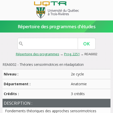
Répertoire des programmes d'études
Répertoire des programmes
→
Prog. 2251
→ REA6002
REA6002 - Théories sensorimotrices en réadaptation
Niveau :
2e cycle
Département :
Anatomie
Crédits :
3 crédits
DESCRIPTION :
Fondements théoriques des approches sensorimotrices