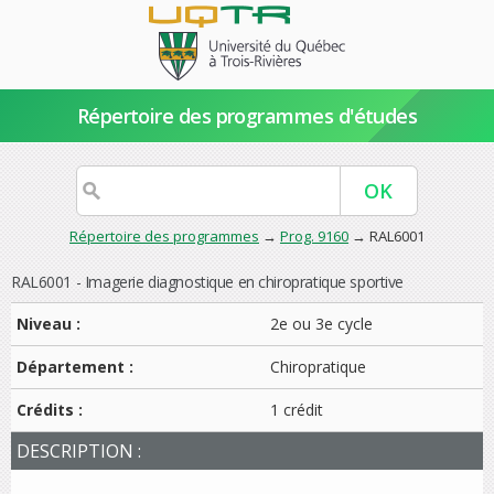
Répertoire des programmes d'études
Répertoire des programmes
→
Prog. 9160
→ RAL6001
RAL6001 - Imagerie diagnostique en chiropratique sportive
Niveau :
2e ou 3e cycle
Département :
Chiropratique
Crédits :
1 crédit
DESCRIPTION :