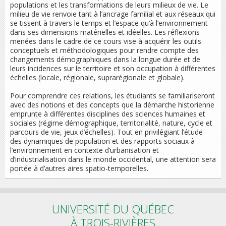
populations et les transformations de leurs milieux de vie. Le
milieu de vie renvoie tant à l’ancrage familial et aux réseaux qui
se tissent à travers le temps et l’espace qu’à l’environnement
dans ses dimensions matérielles et idéelles. Les réflexions
menées dans le cadre de ce cours vise à acquérir les outils
conceptuels et méthodologiques pour rendre compte des
changements démographiques dans la longue durée et de
leurs incidences sur le territoire et son occupation à différentes
échelles (locale, régionale, suprarégionale et globale).
Pour comprendre ces relations, les étudiants se familiariseront
avec des notions et des concepts que la démarche historienne
emprunte à différentes disciplines des sciences humaines et
sociales (régime démographique, territorialité, nature, cycle et
parcours de vie, jeux d’échelles). Tout en privilégiant l’étude
des dynamiques de population et des rapports sociaux à
l’environnement en contexte d’urbanisation et
d’industrialisation dans le monde occidental, une attention sera
portée à d’autres aires spatio-temporelles.
UNIVERSITÉ DU QUÉBEC
À TROIS-RIVIÈRES