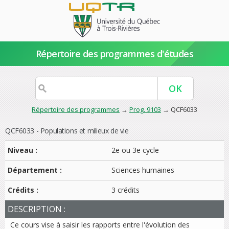
Répertoire des programmes d'études
Répertoire des programmes
→
Prog. 9103
→ QCF6033
QCF6033 - Populations et milieux de vie
Niveau :
2e ou 3e cycle
Département :
Sciences humaines
Crédits :
3 crédits
DESCRIPTION :
Ce cours vise à saisir les rapports entre l'évolution des