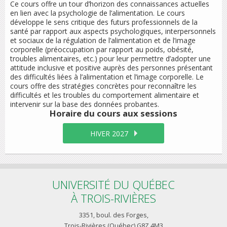
Ce cours offre un tour d’horizon des connaissances actuelles
en lien avec la psychologie de l’alimentation. Le cours
développe le sens critique des futurs professionnels de la
santé par rapport aux aspects psychologiques, interpersonnels
et sociaux de la régulation de l’alimentation et de l’image
corporelle (préoccupation par rapport au poids, obésité,
troubles alimentaires, etc.) pour leur permettre d’adopter une
attitude inclusive et positive auprès des personnes présentant
des difficultés liées à l’alimentation et l’image corporelle. Le
cours offre des stratégies concrètes pour reconnaître les
difficultés et les troubles du comportement alimentaire et
intervenir sur la base des données probantes.
Horaire du cours
aux sessions
HIVER 2027
UNIVERSITÉ DU QUÉBEC
À TROIS-RIVIÈRES
3351, boul. des Forges,
Trois-Rivières (Québec) G8Z 4M3