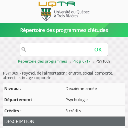
Répertoire des programmes d'études
Répertoire des programmes
→
Prog. 6717
→ PSY1069
PSY1069 - Psychol. de l'alimentation : environ. social, comporte.
aliment. et image corporelle
Niveau :
Deuxième année
Département :
Psychologie
Crédits :
3 crédits
DESCRIPTION :