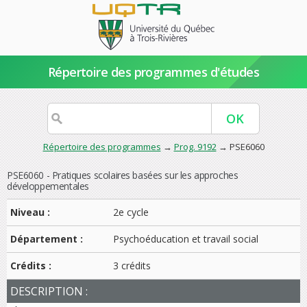
Répertoire des programmes d'études
Répertoire des programmes
→
Prog. 9192
→ PSE6060
PSE6060 - Pratiques scolaires basées sur les approches
développementales
Niveau :
2e cycle
Département :
Psychoéducation et travail social
Crédits :
3 crédits
DESCRIPTION :