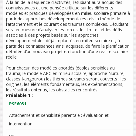
À la fin de la séquence d’activités, l’étudiant aura acquis des
connaissances et une pensée critique sur les différents
modèles et pratiques développées en milieu scolaire primaire à
partir des approches développementales tels la théorie de
l’attachement et le courant des traumas complexes. L’étudiant
sera en mesure d’analyser les forces, les limites et les défis
associés à des projets basés sur les approches
développementales déjà implantés en milieu scolaire et, à
partir des connaissances ainsi acquises, de faire la planification
détaillée d’un nouveau projet en fonction d’une réalité scolaire
réelle.
Pour chacun des modèles abordés (écoles sensibles au
trauma; le modèle ARC en milieu scolaire; approche Nurture;
classes Kangourou) les thèmes suivants seront couverts : les
origines, les éléments fondamentaux, les expérimentations,
les résultats obtenus, les obstacles rencontrés.
Préalable 1 :
PSE6051
Attachement et sensibilité parentale : évaluation et
intervention
ou