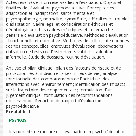
Actes réservés et non réservés liés à l’évaluation. Objets et
finalités de l'évaluation psychoéducative. Concepts clés :
adaptation et inadaptation, santé mentale et
psychopathologie, normalité, symptôme, difficultés et troubles
d'adaptation. Cadre légal et considérations éthiques et
déontologiques. Les cadres théoriques et la démarche
générale d'évaluation psychoéducative. Méthodes d’évaluation
: fonctionnelle et normative. Méthodes de collecte de données
: cartes conceptuelles, entrevues d'évaluation, observations,
utilisation de tests ou d'instruments validés, évaluation
informelle, étude de dossiers, routine d’évaluation.
Analyse et bilan clinique : bilan des facteurs de risque et de
protection liés à l’individu et à ses milieux de vie ; analyse
fonctionnelle des comportements de l’individu et des
interactions avec l’environnement ; identification des impacts
sur la trajectoire développementale ; formulation d'un
jugement clinique ; formulation des recommandations
d'intervention. Rédaction du rapport d'évaluation
psychoéducative.
Préalable 1 :
PSE1029
Instruments de mesure et d'évaluation en psychoéducation