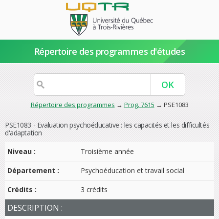
Répertoire des programmes d'études
Répertoire des programmes
→
Prog. 7615
→ PSE1083
PSE1083 - Evaluation psychoéducative : les capacités et les difficultés
d'adaptation
Niveau :
Troisième année
Département :
Psychoéducation et travail social
Crédits :
3 crédits
DESCRIPTION :