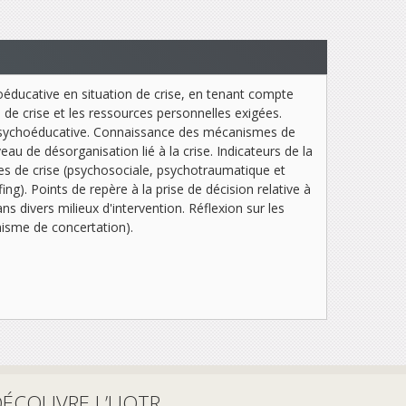
hoéducative en situation de crise, en tenant compte
n de crise et les ressources personnelles exigées.
n psychoéducative. Connaissance des mécanismes de
au de désorganisation lié à la crise. Indicateurs de la
ypes de crise (psychosociale, psychotraumatique et
g). Points de repère à la prise de décision relative à
 divers milieux d'intervention. Réflexion sur les
anisme de concertation).
DÉCOUVRE L’UQTR