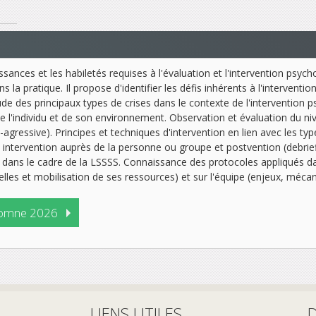
ssances et les habiletés requises à l'évaluation et l'intervention psyc
la pratique. Il propose d'identifier les défis inhérents à l'interventio
e des principaux types de crises dans le contexte de l'interventio
de l'individu et de son environnement. Observation et évaluation du nive
o-agressive). Principes et techniques d'intervention en lien avec les t
intervention auprès de la personne ou groupe et postvention (debriefin
 dans le cadre de la LSSSS. Connaissance des protocoles appliqués dans
nelles et mobilisation de ses ressources) et sur l'équipe (enjeux, méc
omne 2026
LIENS UTILES