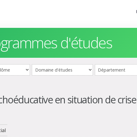
rogrammes d'études
choéducative en situation de crise
ial