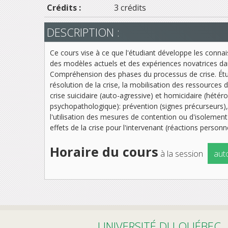
Crédits :
3 crédits
DESCRIPTION :
Ce cours vise à ce que l'étudiant développe les connai
des modèles actuels et des expériences novatrices dans 
Compréhension des phases du processus de crise. Étud
résolution de la crise, la mobilisation des ressources 
crise suicidaire (auto-agressive) et homicidaire (hétér
psychopathologique): prévention (signes précurseurs), 
l'utilisation des mesures de contention ou d'isolement
effets de la crise pour l'intervenant (réactions person
Horaire du cours
à la session
aut
UNIVERSITÉ DU QUÉBEC