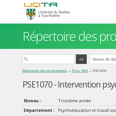
Répertoire des p
Répertoire des programmes
→
Prog. 7815
→ PSE1070
PSE1070 - Intervention psy
Niveau :
Troisième année
Département :
Psychoéducation et travail soc