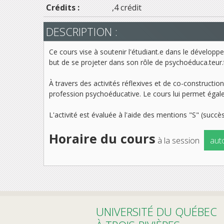
Crédits :
,4 crédit
DESCRIPTION :
Ce cours vise à soutenir l'étudiant.e dans le développ
but de se projeter dans son rôle de psychoéduca.teur.t
À travers des activités réflexives et de co-constructi
profession psychoéducative. Le cours lui permet égaleme
L'activité est évaluée à l'aide des mentions "S" (succès
Horaire du cours
à la session
aut
UNIVERSITÉ DU QUÉBEC