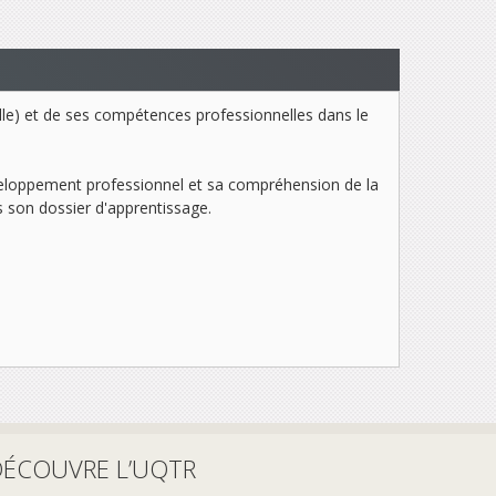
elle) et de ses compétences professionnelles dans le
développement professionnel et sa compréhension de la
ns son dossier d'apprentissage.
DÉCOUVRE L’UQTR