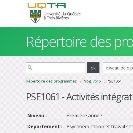
Répertoire des p
Répertoire des programmes
→
Prog. 7615
→ PSE1061
PSE1061 - Activités intégrati
Niveau :
Première année
Département :
Psychoéducation et travail soc