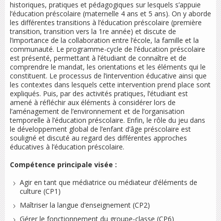
historiques, pratiques et pédagogiques sur lesquels s’appuie
l’éducation préscolaire (maternelle 4 ans et 5 ans). On y aborde
les différentes transitions à l’éducation préscolaire (première
transition, transition vers la 1re année) et discute de
l’importance de la collaboration entre l’école, la famille et la
communauté. Le programme-cycle de l’éducation préscolaire
est présenté, permettant à l’étudiant de connaître et de
comprendre le mandat, les orientations et les éléments qui le
constituent. Le processus de l’intervention éducative ainsi que
les contextes dans lesquels cette intervention prend place sont
expliqués. Puis, par des activités pratiques, l’étudiant est
amené à réfléchir aux éléments à considérer lors de
l’aménagement de l’environnement et de l’organisation
temporelle à l’éducation préscolaire. Enfin, le rôle du jeu dans
le développement global de l’enfant d’âge préscolaire est
souligné et discuté au regard des différentes approches
éducatives à l’éducation préscolaire.
Compétence principale visée :
Agir en tant que médiatrice ou médiateur d’éléments de
culture (CP1)
Maîtriser la langue d’enseignement (CP2)
Gérer le fonctionnement du groupe-classe (CP6)