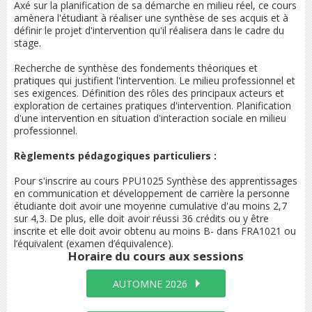
Axé sur la planification de sa démarche en milieu réel, ce cours
amènera l'étudiant à réaliser une synthèse de ses acquis et à
définir le projet d'intervention qu'il réalisera dans le cadre du
stage.
Recherche de synthèse des fondements théoriques et
pratiques qui justifient l'intervention. Le milieu professionnel et
ses exigences. Définition des rôles des principaux acteurs et
exploration de certaines pratiques d'intervention. Planification
d'une intervention en situation d'interaction sociale en milieu
professionnel.
Règlements pédagogiques particuliers :
Pour s'inscrire au cours PPU1025 Synthèse des apprentissages
en communication et développement de carrière la personne
étudiante doit avoir une moyenne cumulative d'au moins 2,7
sur 4,3. De plus, elle doit avoir réussi 36 crédits ou y être
inscrite et elle doit avoir obtenu au moins B- dans FRA1021 ou
l’équivalent (examen d’équivalence).
Horaire du cours
aux sessions
AUTOMNE 2026