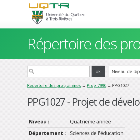
Répertoire des p
Répertoire des programmes
→
Prog. 7990
→ PPG1027
PPG1027 - Projet de dével
Niveau :
Quatrième année
Département :
Sciences de l'éducation