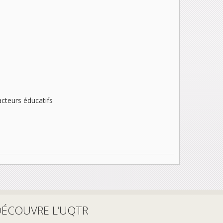
 acteurs éducatifs
DÉCOUVRE L’UQTR