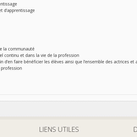
entissage
et d’apprentissage
s de la communauté
 continu et dans la vie de la profession
in d’en faire bénéficier les élèves ainsi que l’ensemble des actrices et
a profession
LIENS UTILES