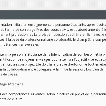
mation initiale en enseignement, la personne étudiante, après avoir 
u terme de son stage IV et des cours suivis, est d’abord amenée à iden
pement professionnel. Le projet en question peut être en lien avec le
ces à la base du professionnalisme collaboratif, le champ 3, la comp
mpétences transversales.
nir la personne étudiante dans l’identification de son besoin et la p
ntification de moyens envisagés pour atteindre l’objectif visé et ceux 
 en œuvre son projet. Elle doit faire preuve d’autonomie tout en étan
 la collaboration entre collègues. À la fin de la session, lors d’un d
s de classe.
tage IV terminé.
 des compétences suivantes, selon la nature du projet de la personn
ents de culture