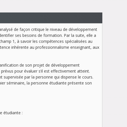
analysé de façon critique le niveau de développement
tifier ses besoins de formation. Par la suite, elle a
 champ 1, à savoir les compétences spécialisées au
étence inhérente au professionnalisme enseignant, aux
lanification de son projet de développement
prévus pour évaluer s’il est effectivement atteint.
t supervisée par la personne qui dispense le cours.
ernier séminaire, la personne étudiante présente son
e étudiante :