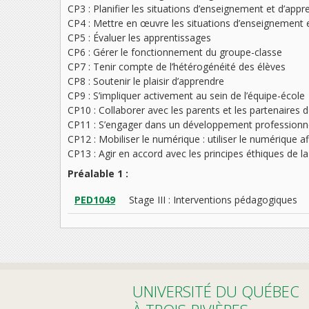
CP3 : Planifier les situations d’enseignement et d’appr
CP4 : Mettre en œuvre les situations d’enseignement 
CP5 : Évaluer les apprentissages
CP6 : Gérer le fonctionnement du groupe-classe
CP7 : Tenir compte de l’hétérogénéité des élèves
CP8 : Soutenir le plaisir d’apprendre
CP9 : S’impliquer activement au sein de l’équipe-école
CP10 : Collaborer avec les parents et les partenaire
CP11 : S’engager dans un développement professionnel
CP12 : Mobiliser le numérique : utiliser le numérique af
CP13 : Agir en accord avec les principes éthiques de l
Préalable 1 :
PED1049
Stage III : Interventions pédagogiques
UNIVERSITÉ DU QUÉBEC