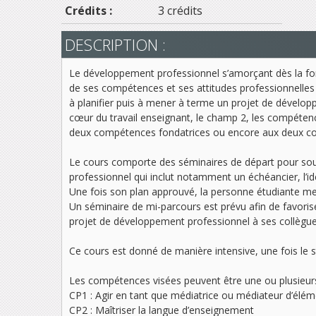
Crédits :
3 crédits
DESCRIPTION :
Le développement professionnel s’amorçant dès la for
de ses compétences et ses attitudes professionnelles a
à planifier puis à mener à terme un projet de dévelop
cœur du travail enseignant, le champ 2, les compéten
deux compétences fondatrices ou encore aux deux co
Le cours comporte des séminaires de départ pour soute
professionnel qui inclut notamment un échéancier, l’ide
Une fois son plan approuvé, la personne étudiante met
Un séminaire de mi-parcours est prévu afin de favoriser
projet de développement professionnel à ses collègue
Ce cours est donné de manière intensive, une fois le s
Les compétences visées peuvent être une ou plusieurs
CP1 : Agir en tant que médiatrice ou médiateur d’élém
CP2 : Maîtriser la langue d’enseignement