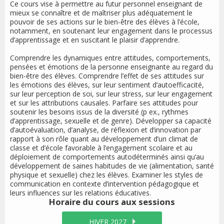
Ce cours vise à permettre au futur personnel enseignant de
mieux se connaître et de maîtriser plus adéquatement le
pouvoir de ses actions sur le bien-être des élèves à l’école,
notamment, en soutenant leur engagement dans le processus
d’apprentissage et en suscitant le plaisir d’apprendre.
Comprendre les dynamiques entre attitudes, comportements,
pensées et émotions de la personne enseignante au regard du
bien-être des élèves. Comprendre l’effet de ses attitudes sur
les émotions des élèves, sur leur sentiment d’autoefficacité,
sur leur perception de soi, sur leur stress, sur leur engagement
et sur les attributions causales. Parfaire ses attitudes pour
soutenir les besoins issus de la diversité (p ex., rythmes
d’apprentissage, sexuelle et de genre). Développer sa capacité
d’autoévaluation, d’analyse, de réflexion et d’innovation par
rapport à son rôle quant au développement d’un climat de
classe et d’école favorable à l’engagement scolaire et au
déploiement de comportements autodéterminés ainsi qu’au
développement de saines habitudes de vie (alimentation, santé
physique et sexuelle) chez les élèves. Examiner les styles de
communication en contexte d’intervention pédagogique et
leurs influences sur les relations éducatives.
Horaire du cours
aux sessions
HIVER 2027