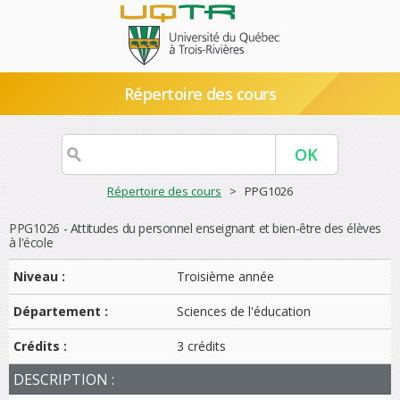
Répertoire des cours
Répertoire des cours
> PPG1026
PPG1026 - Attitudes du personnel enseignant et bien-être des élèves
à l'école
Niveau :
Troisième année
Département :
Sciences de l'éducation
Crédits :
3 crédits
DESCRIPTION :