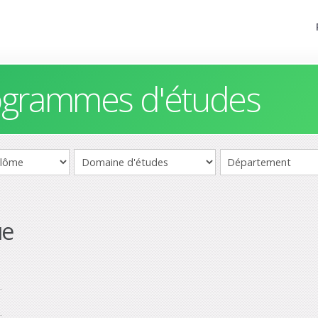
rogrammes d'études
ue