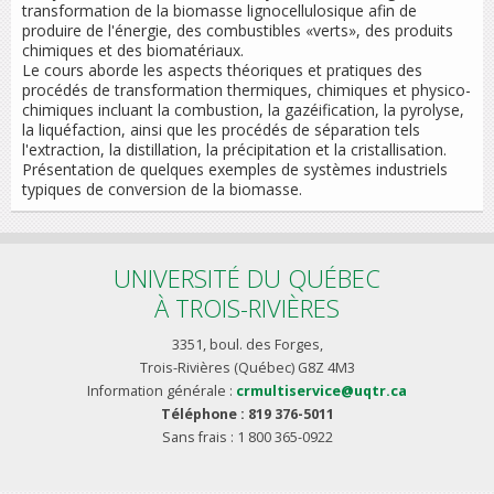
transformation de la biomasse lignocellulosique afin de
produire de l'énergie, des combustibles «verts», des produits
chimiques et des biomatériaux.
Le cours aborde les aspects théoriques et pratiques des
procédés de transformation thermiques, chimiques et physico-
chimiques incluant la combustion, la gazéification, la pyrolyse,
la liquéfaction, ainsi que les procédés de séparation tels
l'extraction, la distillation, la précipitation et la cristallisation.
Présentation de quelques exemples de systèmes industriels
typiques de conversion de la biomasse.
UNIVERSITÉ DU QUÉBEC
À TROIS-RIVIÈRES
3351, boul. des Forges,
Trois-Rivières (Québec) G8Z 4M3
Information générale :
crmultiservice@uqtr.ca
Téléphone : 819 376-5011
Sans frais : 1 800 365-0922