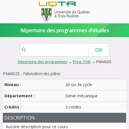
Répertoire des programmes d'études
Répertoire des programmes
→
Prog. 3145
→ PNA6025
PNA6025 - Fabrication des pâtes
Niveau :
2e ou 3e cycle
Département :
Génie mécanique
Crédits :
3 crédits
DESCRIPTION :
Aucune description pour ce cours